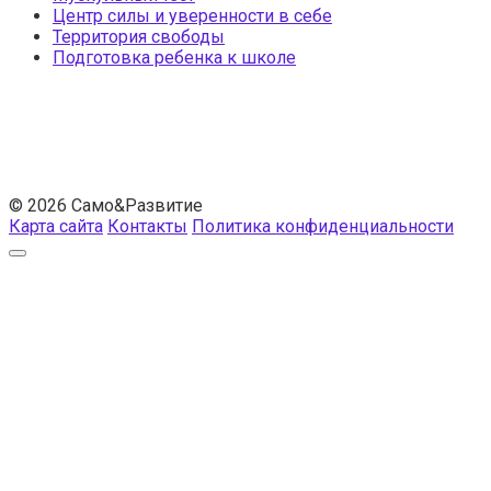
Центр силы и уверенности в себе
Территория свободы
Подготовка ребенка к школе
© 2026 Само&Развитие
Карта сайта
Контакты
Политика конфиденциальности