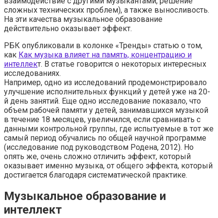
взаимодействие с другими музыкантами, решение
сложных технических проблем), а также выносливость.
На эти качества музыкальное образование
действительно оказывает эффект.
РБК опубликовали в колонке «Тренды» статью о том,
как
Как музыка влияет на память, концентрацию и
интеллек
т. В статье говорится о некоторых интересных
исследованиях.
Например, одно из исследований продемонстрировало
улучшение исполнительных функций у детей уже на 20-
й день занятий. Еще одно исследование показало, что
объем рабочей памяти у детей, занимавшихся музыкой
в течение 18 месяцев, увеличился, если сравнивать с
данными контрольной группы, где испытуемые в тот же
самый период обучались по общей научной программе
(исследование под руководством Родена, 2012). Но
опять же, очень сложно отличить эффект, который
оказывает именно музыка, от общего эффекта, который
достигается благодаря систематической практике.
Музыкальное образование и
интеллект