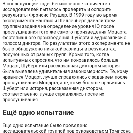
В последующие годы бесчисленное количество
исследователей пыталось проверить и оспорить
результаты Фрэнсис Раушер. В 1999 году во время
эксперимента Нантаис и Шелленберг давали трем
группам задания на определение уровня IQ после
прослушивания того же самого произведения Моцарта,
фортепианного произведения Шуберта и аудиозаписи с
голосом диктора. По результатам этого эксперимента не
было обнаружено никакой разницы в результатах,
полученных от разных групп. Кроме того, когда
испытуемых спросили, что им понравилось больше —
Моцарт, Шуберт или рассказанная диктором история,
была выявлена удивительная закономерность. Те, кому
нравился Моцарт, лучше справлялись с заданием после
прослушивания Моцарта, а те, кому больше нравились
Шуберт или история, рассказанная диктором,
соответственно, лучше справлялись после их
прослушивания.
Ещё одно испытание
Еще одно испытание было проведено
исследовательской группой под руководством Томпсона