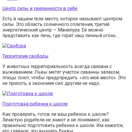
Центр силы и уверенности в себе
Есть в нашем теле место, которое называют центром
силы. Это область солнечного сплетения, третий
энергетический центр — Манипура. Её можно
представить как печь, где горит наш личный огонь….
Территория свободы
У животных территориальность всегда связана с
выживанием. Львы метят участок саванны запахом,
птицы поют, чтобы предупредить: «это моё место». Это
не прихоть, а экономия сил: другим не надо…
Подготовка ребенка к школе
Как проверить, готов ли ваш ребенок к школе?
Зачастую родители не знают и не понимают, как
правильно подготовить ребенка к школе. Им кажется,
что главное, это выучить буквы…