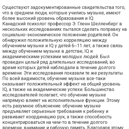
Существуют задокументированные свидетельства того,
что в среднем люди, которые учились музыке, имеют
более высокий уровень образования и IQ.
Канадский психолог профессор Э. Гленн Шелленберг в
нескольких исследованиях пытался сделать поправку на
социально-экономическое положение родителей. Он
обнаружил положительную корреляцию между
обучением музыке и IQ у детей 6‒11 лет, а также связь
между обучением музыке в детстве, IQ и
академическими успехами молодых людей. Был
проведен целый ряд длительных исследований, во
время которых детей наблюдали в течение долгого
времени. Эти исследования показали те же результаты.
По всей видимости, обучение музыке все-таки
оказывает положительный эффект на общий уровень
IQ, а также на академические успехи. Большинство
исследователей полагает, что обучение музыке
напрямую влияет на исполнительные функции. Этому
есть разумное объяснение: обучение музыке
предъявляет серьезные требования к ребенку и
развивает координацию рук, а также способность
концентрироваться на чем-то в течение долгого
времени, внимание и рабочую память. Благодаря этому