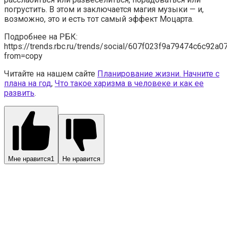
погрустить. В этом и заключается магия музыки — и,
возможно, это и есть тот самый эффект Моцарта.
Подробнее на РБК:
https://trends.rbc.ru/trends/social/607f023f9a79474c6c92a0
from=copy
Читайте на нашем сайте
Планирование жизни. Начните с
плана на год
,
Что такое харизма в человеке и как ее
развить
.
Мне нравится
1
Не нравится