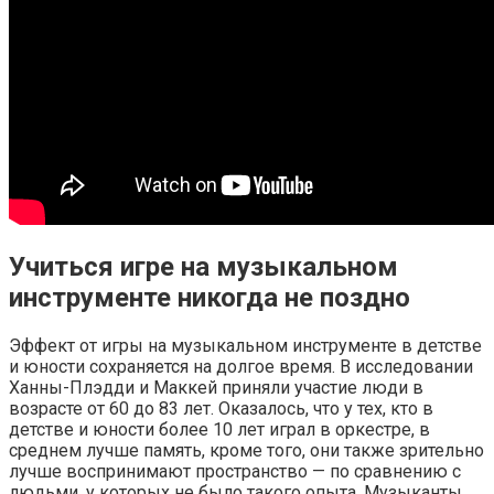
Учиться игре на музыкальном
инструменте никогда не поздно
Эффект от игры на музыкальном инструменте в детстве
и юности сохраняется на долгое время. В исследовании
Ханны-Плэдди и Маккей приняли участие люди в
возрасте от 60 до 83 лет. Оказалось, что у тех, кто в
детстве и юности более 10 лет играл в оркестре, в
среднем лучше память, кроме того, они также зрительно
лучше воспринимают пространство — по сравнению с
людьми, у которых не было такого опыта. Музыканты