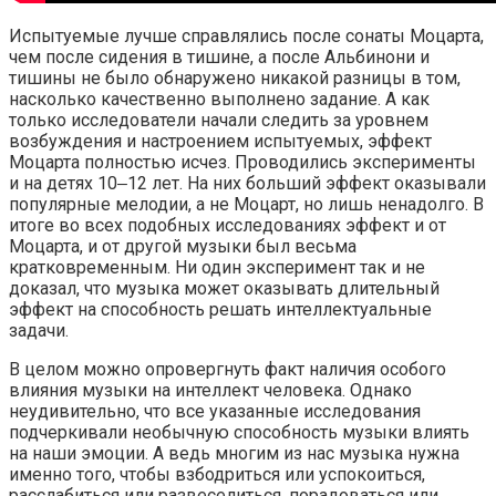
Испытуемые лучше справлялись после сонаты Моцарта,
чем после сидения в тишине, а после Альбинони и
тишины не было обнаружено никакой разницы в том,
насколько качественно выполнено задание. А как
только исследователи начали следить за уровнем
возбуждения и настроением испытуемых, эффект
Моцарта полностью исчез. Проводились эксперименты
и на детях 10‒12 лет. На них больший эффект оказывали
популярные мелодии, а не Моцарт, но лишь ненадолго. В
итоге во всех подобных исследованиях эффект и от
Моцарта, и от другой музыки был весьма
кратковременным. Ни один эксперимент так и не
доказал, что музыка может оказывать длительный
эффект на способность решать интеллектуальные
задачи.
В целом можно опровергнуть факт наличия особого
влияния музыки на интеллект человека. Однако
неудивительно, что все указанные исследования
подчеркивали необычную способность музыки влиять
на наши эмоции. А ведь многим из нас музыка нужна
именно того, чтобы взбодриться или успокоиться,
расслабиться или развеселиться, порадоваться или