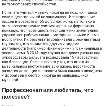
не теряют своих способностей.
Но начать учиться музыке никогда не поздно — даже
если в детстве вы ей не занимались. Исследование
людей в возрасте от 65 до 80 лет, которые только в
этом возрасте начали учиться играть на фортепиано,
показало, что через шесть месяцев у них значительно
улучшилась рабочая память, моторные навыки и темп
восприятия. Их результаты сравнивали с результатами
группы тех, кто занимался другими видами
деятельности (например, физическими упражнениями и
рисованием). В 2014 году группа шведских ученых под
руководством Бальбага исследовала 157 возрастных
пар близнецов. Оказалось, что у тех, кто играл на
музыкальном инструменте всю жизнь, вероятность
развития деменции в старости была намного ниже, чем
у их братьев и сестер, никогда не занимавшихся
музыкой.
Профессионал или любитель, что
полезнее?