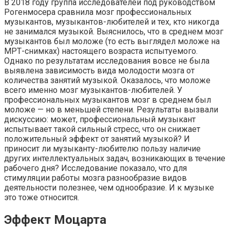
В 2018 году группа исследователей под руководством
Рогенмосера сравнила мозг профессиональных
музыкантов, музыкантов-любителей и тех, кто никогда
не занимался музыкой. Выяснилось, что в среднем мозг
музыкантов был моложе (то есть выглядел моложе на
МРТ-снимках) настоящего возраста испытуемого.
Однако по результатам исследования вовсе не была
выявлена зависимость вида молодости мозга от
количества занятий музыкой. Оказалось, что моложе
всего именно мозг музыкантов-любителей. У
профессиональных музыкантов мозг в среднем был
моложе — но в меньшей степени. Результаты вызвали
дискуссию: может, профессиональный музыкант
испытывает такой сильный стресс, что он снижает
положительный эффект от занятий музыкой? И
приносит ли музыканту-любителю пользу наличие
других интеллектуальных задач, возникающих в течение
рабочего дня? Исследование показало, что для
стимуляции работы мозга разнообразие видов
деятельности полезнее, чем однообразие. И к музыке
это тоже относится.
Эффект Моцарта