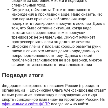
следить за состоянием кожи и подбирать
специальный уход.
Синуситы, гаймориты. Тоже от постоянного
нахождения в прохладной воде. Надо сказать, что
при первых признаках заболевания надо
прекратить тренировки и получить лечение. Дело в
том, что бывают такие ситуации, когда надо
готовиться к соревнованиям и пропуски
тренировок не желательны. Синусит начинает
прогрессировать, если он долго не лечится.
Широкие плечи. У пловчих хорошо развиты руки,
плечи и спина, что может давать определенную
непропорциональность телу. Однако с такой
проблемой сталкиваются не все девочки, многое
зависит от изначального типа телосложения.
Подводя итоги
Федерация синхронного плавания России (президент
организации — Брусникина Ольга Александровна) ставит
целью развитие, пропаганду и популяризацию вида
спорта «синхронное плавание» на территории России. На
официальном сайте ФСПР
всегда можно найти