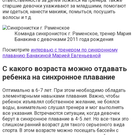
ответственность за детей ложится на тренера. Также
старшие девочки ухаживают за младшими, помогают
им одеться, нанести макияж, помыться, посушить
волосы и т.д.
Команда синхронисток г. Раменское, тренер Мария
Банакина с девочками 2011 года рождения
Посмотрите
интервью с тренером по синхронному
плаванию Банакиной Марией Евгеньевной
С какого возраста можно отдавать
ребенка на синхронное плавание
Оптимально в 6-7 лет. При этом необходимо обладать
элементарными навыками плавания. Важно, чтобы
ребенок изъявлял собственное желание, не боялся
воды, внимательно слушал тренера и мог выполнять
все указания. Встречаются ситуации, когда девочек
берут в синхронное плавание в 4-5 лет. Но все-таки это
слишком ранний возраст для такого серьезного вида
спорта. В этом возрасте можно посещать бассейн с