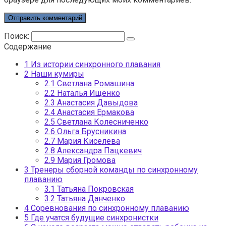
Поиск:
Содержание
1
Из истории синхронного плавания
2
Наши кумиры
2.1
Светлана Ромашина
2.2
Наталья Ищенко
2.3
Анастасия Давыдова
2.4
Анастасия Ермакова
2.5
Светлана Колесниченко
2.6
Ольга Брусникина
2.7
Мария Киселева
2.8
Александра Пацкевич
2.9
Мария Громова
3
Тренеры сборной команды по синхронному
плаванию
3.1
Татьяна Покровская
3.2
Татьяна Данченко
4
Соревнования по синхронному плаванию
5
Где учатся будущие синхронистки