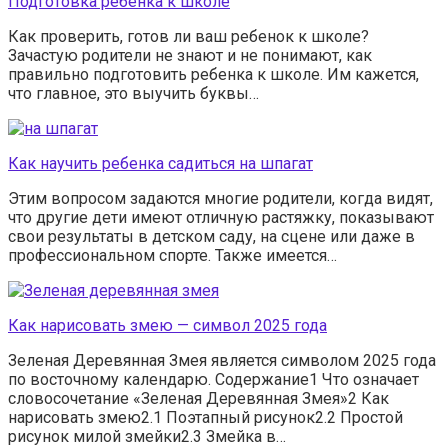
Подготовка ребенка к школе
Как проверить, готов ли ваш ребенок к школе?
Зачастую родители не знают и не понимают, как
правильно подготовить ребенка к школе. Им кажется,
что главное, это выучить буквы…
Как научить ребенка садиться на шпагат
Этим вопросом задаются многие родители, когда видят,
что другие дети имеют отличную растяжку, показывают
свои результаты в детском саду, на сцене или даже в
профессиональном спорте. Также имеется…
Как нарисовать змею — символ 2025 года
Зеленая Деревянная Змея является символом 2025 года
по восточному календарю. Содержание1 Что означает
словосочетание «Зеленая Деревянная Змея»2 Как
нарисовать змею2.1 Поэтапный рисунок2.2 Простой
рисунок милой змейки2.3 Змейка в…