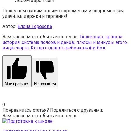
VideoProSport.com
Пожелаем нашим юным спортсменам и спортсменкам
удачи, выдержки и терпения!
Автор:
Елена Терехова
Вам также может быть интересно:
Тхэквондо: краткая
история, система поясов и данов, плюсы и минусы этого
вида спорта
,
Когда отдавать ребенка в футбол
.
Мне нравится
Не нравится
0
Понравилась статья? Поделиться с друзьями:
Вам также может быть интересно