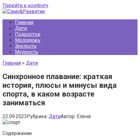
Перейти к контенту
Главная
Дети
Подростки
Молодежь
Зрелость
Мудрость
Главная
»
Дети
Синхронное плавание: краткая
история, плюсы и минусы вида
спорта, в каком возрасте
заниматься
22.09.2023
Рубрика:
Дети
Автор:
Елена
Содержание