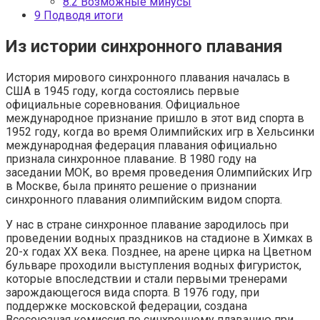
8.2
Возможные минусы
9
Подводя итоги
Из истории синхронного плавания
История мирового синхронного плавания началась в
США в 1945 году, когда состоялись первые
официальные соревнования. Официальное
международное признание пришло в этот вид спорта в
1952 году, когда во время Олимпийских игр в Хельсинки
международная федерация плавания официально
признала синхронное плавание. В 1980 году на
заседании МОК, во время проведения Олимпийских Игр
в Москве, была принято решение о признании
синхронного плавания олимпийским видом спорта.
У нас в стране синхронное плавание зародилось при
проведении водных праздников на стадионе в Химках в
20-х годах ХХ века. Позднее, на арене цирка на Цветном
бульваре проходили выступления водных фигуристок,
которые впоследствии и стали первыми тренерами
зарождающегося вида спорта. В 1976 году, при
поддержке московской федерации, создана
Всесоюзная комиссия по синхронному плаванию при