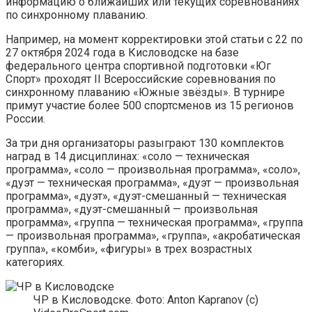
информацию о ближайших или текущих соревнованиях
по синхронному плаванию.
Например, на момент корректировки этой статьи с 22 по
27 октября 2024 года в Кисловодске на базе
федерального центра спортивной подготовки «Юг
Спорт» проходят II Всероссийские соревнования по
синхронному плаванию «Южные звёзды». В турнире
примут участие более 500 спортсменов из 15 регионов
России.
За три дня организаторы разыграют 130 комплектов
наград в 14 дисциплинах: «соло — техническая
программа», «соло — произвольная программа», «соло»,
«дуэт — техническая программа», «дуэт — произвольная
программа», «дуэт», «дуэт-смешанный — техническая
программа», «дуэт-смешанный — произвольная
программа», «группа — техническая программа», «группа
— произвольная программа», «группа», «акробатическая
группа», «комби», «фигуры» в трех возрастных
категориях.
ЧР в Кисловодске. Фото: Anton Kapranov (c)