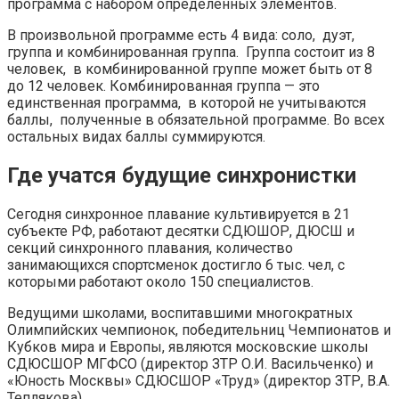
программа с набором определенных элементов.
В произвольной программе есть 4 вида: соло, дуэт,
группа и комбинированная группа. Группа состоит из 8
человек, в комбинированной группе может быть от 8
до 12 человек. Комбинированная группа — это
единственная программа, в которой не учитываются
баллы, полученные в обязательной программе. Во всех
остальных видах баллы суммируются.
Где учатся будущие синхронистки
Сегодня синхронное плавание культивируется в 21
субъекте РФ, работают десятки СДЮШОР, ДЮСШ и
секций синхронного плавания, количество
занимающихся спортсменок достигло 6 тыс. чел, с
которыми работают около 150 специалистов.
Ведущими школами, воспитавшими многократных
Олимпийских чемпионок, победительниц Чемпионатов и
Кубков мира и Европы, являются московские школы
СДЮСШОР МГФСО (директор ЗТР О.И. Васильченко) и
«Юность Москвы» СДЮСШОР «Труд» (директор ЗТР, В.А.
Теплякова).