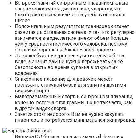
Во время занятий синхронным плаванием юные
спортсменки учатся дисциплине, упорству, что
благоприятно сказывается на учебе в основной
школе.
Положительным результатом тренировок станет
развитая дыхательная система. У тех, кто регулярно
занимается в воде, легкие имеют объем больше,
чем у среднестатистического человека, поэтому
организм хорошо снабжается кислородом.
Девочка будет увереннее чувствовать себя на
воде, а значит вам не нужно переживать за ее
безопасность во время купания в открытых
водоемах.
Синхронное плавание для девочек может
послужить отличной базой для занятий другими
видами спорта.
Малотравматичный спорт. В синхронном плавании,
конечно, встречаются травмы, но не так часто, как
в других видах спорта.
Занятия стоят недорого. Вам не нужно закупать
инвентарь и потребуется минимальная экипировка.
Варвара Субботина, одна из самых эффектных