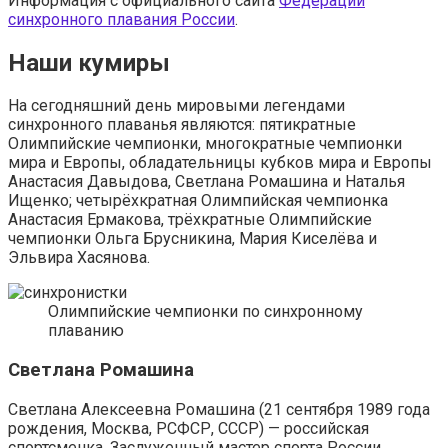
Информация с официального сайта
Федерации
синхронного плавания России
.
Наши кумиры
На сегодняшний день мировыми легендами
синхронного плаванья являются: пятикратные
Олимпийские чемпионки, многократные чемпионки
мира и Европы, обладательницы кубков мира и Европы
Анастасия Давыдова, Светлана Ромашина и Наталья
Ищенко; четырёхкратная Олимпийская чемпионка
Анастасия Ермакова, трёхкратные Олимпийские
чемпионки Ольга Брусникина, Мария Киселёва и
Эльвира Хасянова.
Олимпийские чемпионки по синхронному
плаванию
Светлана Ромашина
Светлана Алексеевна Ромашина (21 сентября 1989 года
рождения, Москва, РСФСР, СССР) — российская
спортсменка. Заслуженный мастер спорта России.