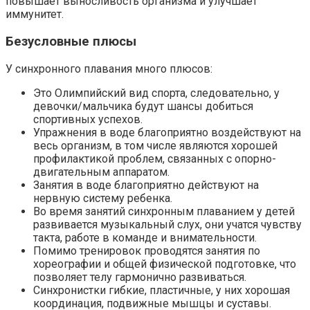
повышает выносливость организма и улучшает
иммунитет.
Безусловные плюсы
У синхронного плавания много плюсов:
Это Олимпийский вид спорта, следовательно, у
девочки/мальчика будут шансы добиться
спортивных успехов.
Упражнения в воде благоприятно воздействуют на
весь организм, в том числе являются хорошей
профилактикой проблем, связанных с опорно-
двигательным аппаратом.
Занятия в воде благоприятно действуют на
нервную систему ребенка.
Во время занятий синхронным плаванием у детей
развивается музыкальный слух, они учатся чувству
такта, работе в команде и внимательности.
Помимо тренировок проводятся занятия по
хореографии и общей физической подготовке, что
позволяет телу гармонично развиваться.
Синхронистки гибкие, пластичные, у них хорошая
координация, подвижные мышцы и суставы.