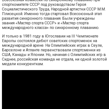
спорткомитете СССР под руководством Героя
Социалистического Труда, Народной артистки СССР М.М.
Плисецкой. Именно тогда стартовал Всесоюзный этап
развития синхронного плавания. Были учреждены
звания «Мастер спорта СССР» и «Мастер спорта
международного класса» по синхронному плаванию.
И только в 1981 году в Югославии на III Чемпионате
Европы состоялся дебют советских спортсменок на
международной арене. На Олимпийских играх в Сеуле,
Барселоне и Атланте первенствовали спортсменки из
США, Канады и Японии. Но, начиная с Олимпийских игр в
Сиднее, российская команда не отдала, ни одной золотой
медали конкуренткам.