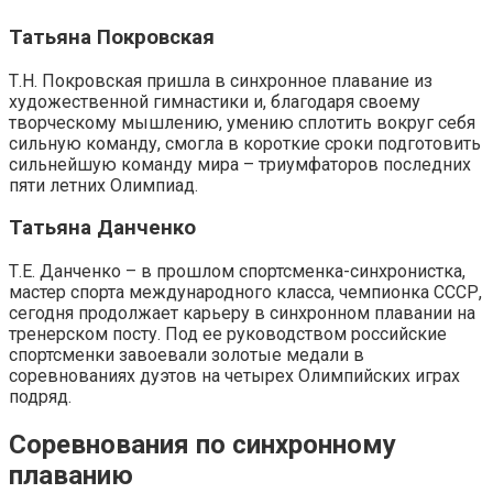
Татьяна Покровская
Т.Н. Покровская пришла в синхронное плавание из
художественной гимнастики и, благодаря своему
творческому мышлению, умению сплотить вокруг себя
сильную команду, смогла в короткие сроки подготовить
сильнейшую команду мира – триумфаторов последних
пяти летних Олимпиад.
Татьяна Данченко
Т.Е. Данченко – в прошлом спортсменка-синхронистка,
мастер спорта международного класса, чемпионка СССР,
сегодня продолжает карьеру в синхронном плавании на
тренерском посту. Под ее руководством российские
спортсменки завоевали золотые медали в
соревнованиях дуэтов на четырех Олимпийских играх
подряд.
Соревнования по синхронному
плаванию