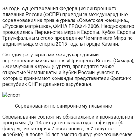
За годы существования Федерация синхронного
плавания России (ФСПР) проводила международные
соревнования на приз журнала «Советская женщина»,
«Русская матрёшка», ФИНА ТРОФИ-2006. Неоднократно
проводились Первенства мира и Европы, Кубок Европы.
Триумфальным стало проведение Чемпионата Мира по
водным видам спорта 2015 года в городе Казани.
Сегодня регулярными международными
соревнованиями являются «Принцесса Волги» (Самара),
«Жемчужина Югры» (Сургут), проводятся также
открытые Чемпионаты и Кубки России, участие в
которых принимают команды представители братских
республик СНГ и дальнего зарубежья.
Соревнования по синхронному плаванию
Соревнования состоят из обязательной и произвольной
программ. До 14 лет дети сначала сдают фигуры (4
фигуры, из которых 2 постоянные, а 2 тянут по
жребию), а после 14 лет вместо фигур уже техническая