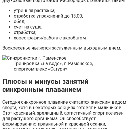
двухразовые подготовки. Распорядок становится таким:
утренняя растяжка;
отработка упражнений до 13:00;
обед;
счет на суше;
отработка;
хореография/работа с акробатом.
Воскресенье является заслуженным выходным днем.
Тренировка «на воде», г. Раменское,
спорткомплекс «Сатурн»
Плюсы и минусы занятий
синхронным плаванием
Сегодня синхронное плавание считается женским видом
спорта, хотя в некоторых секциях готовят и мальчиков.
Этот красивый, зрелищный, артистичный спорт полезен
для растущего организма. Он способствует
формированию правильной и красивой осанки,