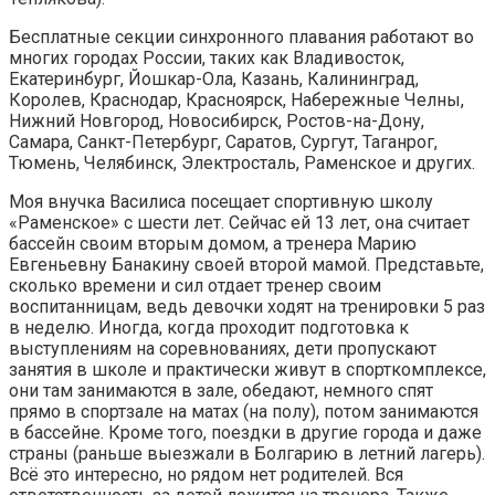
Бесплатные секции синхронного плавания работают во
многих городах России, таких как Владивосток,
Екатеринбург, Йошкар-Ола, Казань, Калининград,
Королев, Краснодар, Красноярск, Набережные Челны,
Нижний Новгород, Новосибирск, Ростов-на-Дону,
Самара, Санкт-Петербург, Саратов, Сургут, Таганрог,
Тюмень, Челябинск, Электросталь, Раменское и других.
Моя внучка Василиса посещает спортивную школу
«Раменское» с шести лет. Сейчас ей 13 лет, она считает
бассейн своим вторым домом, а тренера Марию
Евгеньевну Банакину своей второй мамой. Представьте,
сколько времени и сил отдает тренер своим
воспитанницам, ведь девочки ходят на тренировки 5 раз
в неделю. Иногда, когда проходит подготовка к
выступлениям на соревнованиях, дети пропускают
занятия в школе и практически живут в спорткомплексе,
они там занимаются в зале, обедают, немного спят
прямо в спортзале на матах (на полу), потом занимаются
в бассейне. Кроме того, поездки в другие города и даже
страны (раньше выезжали в Болгарию в летний лагерь).
Всё это интересно, но рядом нет родителей. Вся