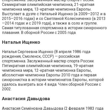
Семикратная олимпийская чемпионка, 21-кратная
чемпионка мира, 13-кратная чемпионка Европы.
Выступает в дуэте с Натальей Ищенко (в 2009—2012 и в
2015—2016 годах) и со Светланой Колесниченко (в 2013
—2014 годах и с 2019 года), а также в соло и группе.
Самая титулованная спортсменка в истории синхронного
плавания. В сборной России с 2005 года.
Наталья Ищенко
Наталья Сергеевна Ищенко (8 апреля 1986 года
рождения, Смоленск, СССР) — российская
спортсменка. Заслуженный мастер спорта России.
Пятикратная олимпийская чемпионка, 19-кратная
чемпионка мира, 12-кратная чемпионка Европы,
абсолютная чемпионка Европы 2010 года и первая
синхронистка в истории чемпионатов Европы, которой
удалось выиграть все 4 вида. Член сборной России с
2002.
Анастасия Давыдова
Анастасия Семёновна Давыдова (2 февраля 1983 года