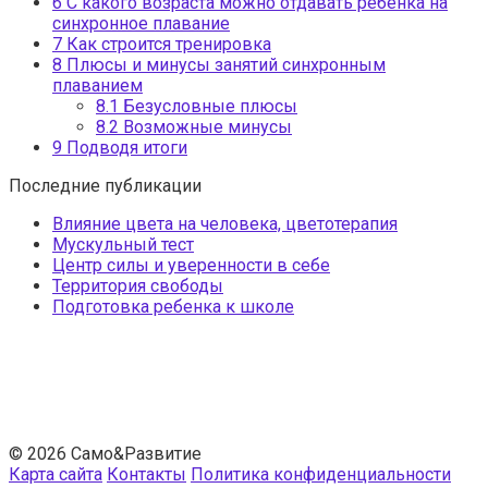
6
С какого возраста можно отдавать ребенка на
синхронное плавание
7
Как строится тренировка
8
Плюсы и минусы занятий синхронным
плаванием
8.1
Безусловные плюсы
8.2
Возможные минусы
9
Подводя итоги
Последние публикации
Влияние цвета на человека, цветотерапия
Мускульный тест
Центр силы и уверенности в себе
Территория свободы
Подготовка ребенка к школе
© 2026 Само&Развитие
Карта сайта
Контакты
Политика конфиденциальности