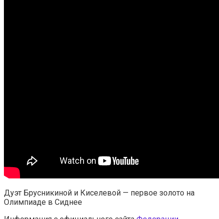
Дуэт Брусникиной и Киселевой — первое золото на
Олимпиаде в Сиднее