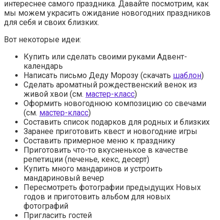
интереснее самого праздника. Давайте посмотрим, как
мы можем украсить ожидание новогодних праздников
для себя и своих близких.
Вот некоторые идеи:
Купить или сделать своими руками Адвент-
календарь
Написать письмо Деду Морозу (скачать
шаблон
)
Сделать ароматный рождественский венок из
живой хвои (см.
мастер-класс
)
Оформить новогоднюю композицию со свечами
(см.
мастер-класс
)
Составить список подарков для родных и близких
Заранее приготовить квест и новогодние игры
Составить примерное меню к празднику
Приготовить что-то вкусненькое в качестве
репетиции (печенье, кекс, десерт)
Купить много мандаринов и устроить
мандариновый вечер
Пересмотреть фотографии предыдущих Новых
годов и приготовить альбом для новых
фотографий
Пригласить гостей