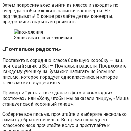
Затем попросите всех выйти из класса и заходить по
очереди, чтобы вложить записки в конверты. Не
подглядывать! В конце раздайте детям конверты,
предложите открыть и прочитать.
Записочки с пожеланиями
«Почтальон радости»
Поставьте в середине класса большую коробку — наш
почтовый ящик, а Вы — Почтальон радости. Предложите
каждому ученику на бумажке написать небольшое
письмо, которое порадует одноклассника, и которое
класс может осуществить.
Пример: «Пусть класс сделает фото в новогодних
костюмах» или «Хочу, чтобы мы заказали пиццу», «Миша
станцует свой коронный танец».
Соберите все письма, прочитайте и выберите несколько
самых добрых и весёлых. Во время последнего
классного часа прочитайте вслух и приступайте к
исполнению!