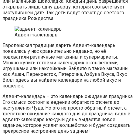
или маленькая шоколадка. Каждый день разрешается
открывать лишь одну дверцу, которая соответствует
наступившей дате. Так дети ведут отсчет до светлого
праздника Рождества.
Адвент-календарь
Европейская традиция дарить Адвент-календарь
появилась у нас сравнительно недавно, но её
подхватили различные магазины и супермаркеты.
Можно купить готовый календарик с конфетками,
игрушками или наклейками. Зайдите в такие магазины
как Ашан, Перекресток, Пятерочка, Азбука Вкуса, Вкус
Вилл, здесь вы найдете календари на любой вкус и
кошелек.
Адвент-календарь – это календарь ожидания праздника.
Его смысл состоит в ведении обратного отсчета до
наступления Чуда. Но это не просто обратный отсчет, а
трепетное ожидание каждого дня до праздника, ведь в
адвент-календаре каждый день выдается новое
задание, которое усилит волшебство и будет создавать
прекрасное настроение день за днем!