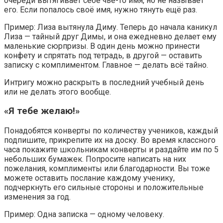
очереди вытягивает себе чье-то имя, но не называет
его. Если попалось своё имя, нужно тянуть ещё раз.
Пример: Лиза вытянула Диму. Теперь до начала каникул
Лиза — тайный друг Димы, и она ежедневно делает ему
маленькие сюрпризы. В один день можно принести
конфету и спрятать под тетрадь, в другой — оставить
записку с комплиментом. Главное — делать всё тайно.
Интригу можно раскрыть в последний учебный день
или не делать этого вообще.
«Я тебе желаю!»
Понадобятся конверты по количеству учеников, каждый
подпишите, прикрепите их на доску. Во время классного
часа покажите школьникам конверты и раздайте им по 5
небольших бумажек. Попросите написать на них
пожелания, комплименты или благодарности. Вы тоже
можете оставить послание каждому ученику,
подчеркнуть его сильные стороны и положительные
изменения за год.
Пример: Одна записка — одному человеку.