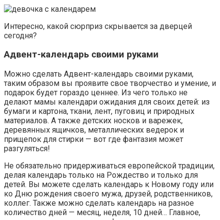
Интересно, какой сюрприз скрывается за дверцей
сегодня?
Адвент-календарь своими руками
Можно сделать Адвент-календарь своими руками,
таким образом вы проявите свое творчество и умение, и
подарок будет гораздо ценнее. Из чего только не
делают мамы календари ожидания для своих детей: из
бумаги и картона, ткани, лент, пуговиц и природных
материалов. А также детских носков и варежек,
деревянных ящичков, металлических ведерок и
прищепок для стирки — вот где фантазия может
разгуляться!
Не обязательно придерживаться европейской традиции,
делая календарь только на Рождество и только для
детей. Вы можете сделать календарь к Новому году или
ко Дню рождения своего мужа, друзей, родственников,
коллег. Также можно сделать календарь на разное
количество дней — месяц, неделя, 10 дней… Главное,