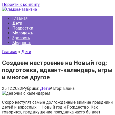
Перейти к контенту
Главная
Дети
Подростки
Молодежь
Зрелость
Мудрость
Главная
»
Дети
Создаем настроение на Новый год:
подготовка, адвент-календарь, игры
и многое другое
25.12.2023
Рубрика:
Дети
Автор:
Елена
Скоро наступят самые долгожданные зимние праздники
детей и взрослых — Новый год и Рождество. Как
говорится, предвкушение праздника часто бывает